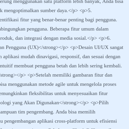
derung menggunakan satu platform lebih banyak, Anda bisa
tuk mengoptimalkan sumber daya.</p> <p>5.
tifikasi fitur yang benar-benar penting bagi pengguna.
embingungkan pengguna. Beberapa fitur umum dalam
 produk, dan integrasi dengan media sosial.</p> <p>6.
an Pengguna (UX)</strong></p> <p>Desain UI/UX sangat
 aplikasi mudah dinavigasi, responsif, dan sesuai dengan
intuitif membuat pengguna betah dan lebih sering kembali.
trong></p> <p>Setelah memiliki gambaran fitur dan
bisa menggunakan metode agile untuk mengelola proses
mungkinkan fleksibilitas untuk menyesuaikan fitur
nologi yang Akan Digunakan</strong></p> <p>Pilih
emampuan tim pengembang. Anda bisa memilih
u pengembangan aplikasi cross-platform untuk efisiensi