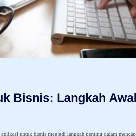
uk Bisnis: Langkah Awa
plikasi untuk bisnis menjadi langkah penting dalam mencapa