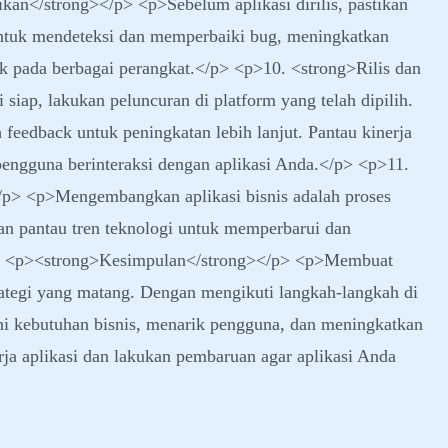
kan</strong></p> <p>Sebelum aplikasi dirilis, pastikan
untuk mendeteksi dan memperbaiki bug, meningkatkan
ik pada berbagai perangkat.</p> <p>10. <strong>Rilis dan
siap, lakukan peluncuran di platform yang telah dipilih.
feedback untuk peningkatan lebih lanjut. Pantau kinerja
pengguna berinteraksi dengan aplikasi Anda.</p> <p>11.
/p> <p>Mengembangkan aplikasi bisnis adalah proses
an pantau tren teknologi untuk memperbarui dan
p> <p><strong>Kesimpulan</strong></p> <p>Membuat
trategi yang matang. Dengan mengikuti langkah-langkah di
i kebutuhan bisnis, menarik pengguna, dan meningkatkan
ja aplikasi dan lakukan pembaruan agar aplikasi Anda