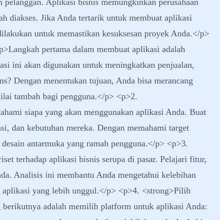
an pelanggan. Aplikasi bisnis memungkinkan perusahaan
h diakses. Jika Anda tertarik untuk membuat aplikasi
s dilakukan untuk memastikan kesuksesan proyek Anda.</p>
<p>Langkah pertama dalam membuat aplikasi adalah
asi ini akan digunakan untuk meningkatkan penjualan,
ens? Dengan menentukan tujuan, Anda bisa merancang
ilai tambah bagi pengguna.</p> <p>2.
Pahami siapa yang akan menggunakan aplikasi Anda. Buat
ensi, dan kebutuhan mereka. Dengan memahami target
n desain antarmuka yang ramah pengguna.</p> <p>3.
 terhadap aplikasi bisnis serupa di pasar. Pelajari fitur,
Anda. Analisis ini membantu Anda mengetahui kelebihan
aplikasi yang lebih unggul.</p> <p>4. <strong>Pilih
berikutnya adalah memilih platform untuk aplikasi Anda: