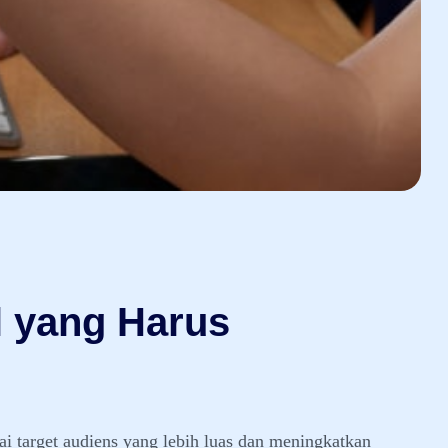
l yang Harus
i target audiens yang lebih luas dan meningkatkan