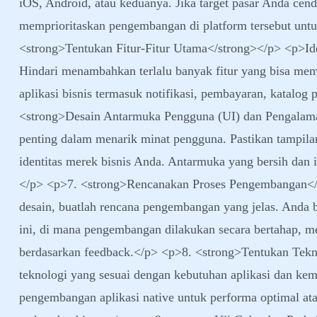
iOS, Android, atau keduanya. Jika target pasar Anda cen
memprioritaskan pengembangan di platform tersebut un
<strong>Tentukan Fitur-Fitur Utama</strong></p> <p>Iden
Hindari menambahkan terlalu banyak fitur yang bisa m
aplikasi bisnis termasuk notifikasi, pembayaran, katalog
<strong>Desain Antarmuka Pengguna (UI) dan Pengalam
penting dalam menarik minat pengguna. Pastikan tampilan
identitas merek bisnis Anda. Antarmuka yang bersih dan 
</p> <p>7. <strong>Rencanakan Proses Pengembangan</s
desain, buatlah rencana pengembangan yang jelas. Anda 
ini, di mana pengembangan dilakukan secara bertahap, me
berdasarkan feedback.</p> <p>8. <strong>Tentukan Tek
teknologi yang sesuai dengan kebutuhan aplikasi dan k
pengembangan aplikasi native untuk performa optimal ata