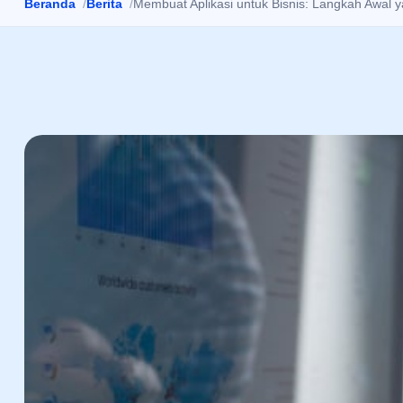
Beranda
Berita
Membuat Aplikasi untuk Bisnis: Langkah Awal 