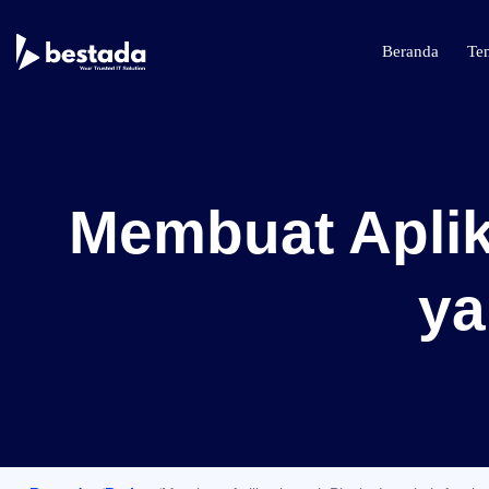
Beranda
Te
Membuat Aplik
ya