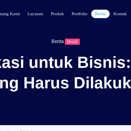
ntang Kami
Layanan
Produk
Portfolio
Berita
Kontak
Berita
Detail
asi untuk Bisnis
ng Harus Dilaku