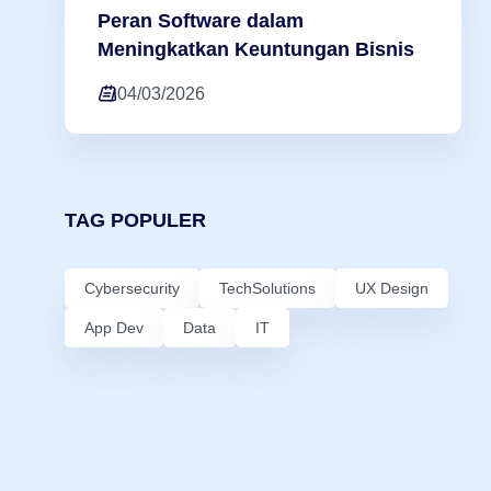
Peran Software dalam
Meningkatkan Keuntungan Bisnis
04/03/2026
TAG POPULER
Cybersecurity
TechSolutions
UX Design
App Dev
Data
IT