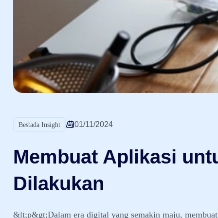
01/11/2024
Bestada Insight
Membuat Aplikasi unt
Dilakukan
&lt;p&gt;Dalam era digital yang semakin maju, membuat a