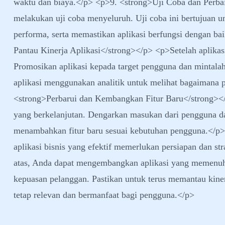
waktu dan biaya.</p> <p>9. <strong>Uji Coba dan Perbai
melakukan uji coba menyeluruh. Uji coba ini bertujuan 
performa, serta memastikan aplikasi berfungsi dengan ba
Pantau Kinerja Aplikasi</strong></p> <p>Setelah aplikasi 
Promosikan aplikasi kepada target pengguna dan mintalah 
aplikasi menggunakan analitik untuk melihat bagaimana 
<strong>Perbarui dan Kembangkan Fitur Baru</strong><
yang berkelanjutan. Dengarkan masukan dari pengguna d
menambahkan fitur baru sesuai kebutuhan pengguna.</
aplikasi bisnis yang efektif memerlukan persiapan dan s
atas, Anda dapat mengembangkan aplikasi yang memenuh
kepuasan pelanggan. Pastikan untuk terus memantau kiner
tetap relevan dan bermanfaat bagi pengguna.</p>