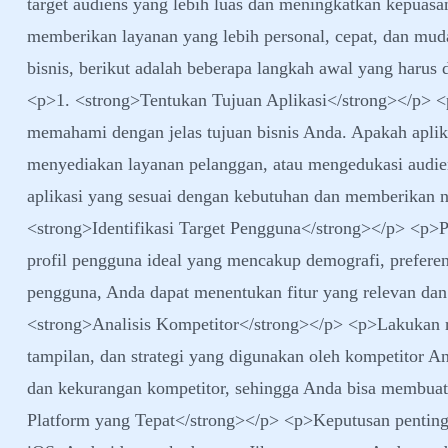
target audiens yang lebih luas dan meningkatkan kepuas
memberikan layanan yang lebih personal, cepat, dan muda
bisnis, berikut adalah beberapa langkah awal yang haru
<p>1. <strong>Tentukan Tujuan Aplikasi</strong></p> 
memahami dengan jelas tujuan bisnis Anda. Apakah aplik
menyediakan layanan pelanggan, atau mengedukasi audi
aplikasi yang sesuai dengan kebutuhan dan memberikan n
<strong>Identifikasi Target Pengguna</strong></p> <p>
profil pengguna ideal yang mencakup demografi, prefer
pengguna, Anda dapat menentukan fitur yang relevan da
<strong>Analisis Kompetitor</strong></p> <p>Lakukan riset
tampilan, dan strategi yang digunakan oleh kompetitor 
dan kekurangan kompetitor, sehingga Anda bisa membuat 
Platform yang Tepat</strong></p> <p>Keputusan penting 