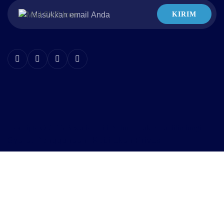
KIRIM
Hak cipta © 2016 Bestada.co.id. Seluruh hak cipta dilindungi.
Syarat Penggunaan
Kebijakan Privasi