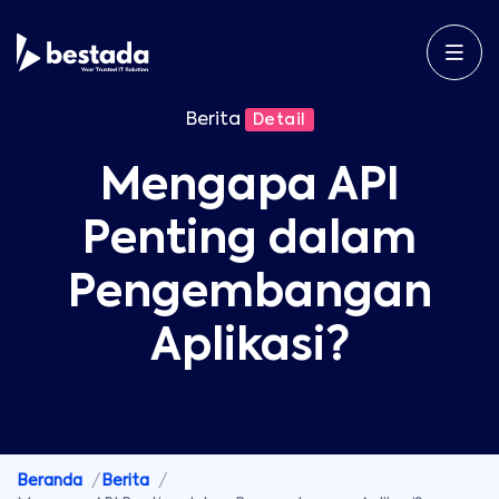
Berita
Detail
Mengapa API
Penting dalam
Pengembangan
Aplikasi?
Beranda
Berita