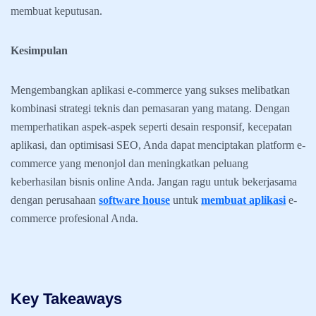
membuat keputusan.
Kesimpulan
Mengembangkan aplikasi e-commerce yang sukses melibatkan
kombinasi strategi teknis dan pemasaran yang matang. Dengan
memperhatikan aspek-aspek seperti desain responsif, kecepatan
aplikasi, dan optimisasi SEO, Anda dapat menciptakan platform e-
commerce yang menonjol dan meningkatkan peluang
keberhasilan bisnis online Anda. Jangan ragu untuk bekerjasama
dengan perusahaan
software house
untuk
membuat aplikasi
e-
commerce profesional Anda.
Key Takeaways