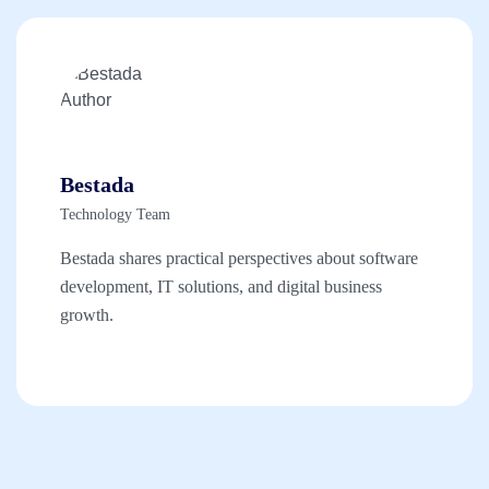
Bestada
Technology Team
Bestada shares practical perspectives about software
development, IT solutions, and digital business
growth.