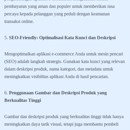
pembayaran yang aman dan populer untuk memberikan rasa
percaya kepada pelanggan yang peduli dengan keamanan
transaksi online.
5.
SEO-Friendly: Optimalisasi Kata Kunci dan Deskripsi
Mengoptimalkan aplikasi e-commerce Anda untuk mesin pencari
(SEO) adalah langkah strategis. Gunakan kata kunci yang relevan
dalam deskripsi produk, nama kategori, dan metadata untuk
meningkatkan visibilitas aplikasi Anda di hasil pencarian.
6.
Penggunaan Gambar dan Deskripsi Produk yang
Berkualitas Tinggi
Gambar dan deskripsi produk yang berkualitas tinggi tidak hanya
meningkatkan daya tarik visual, tetapi juga membantu pembeli