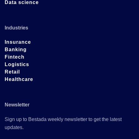
Data science
Industries
Insurance
Banking
Fintech
Logistics
Retail
Healthcare
Newsletter
Sign up to Bestada weekly newsletter to get the latest
updates.