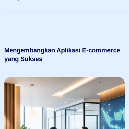
Mengembangkan Aplikasi E-commerce
yang Sukses