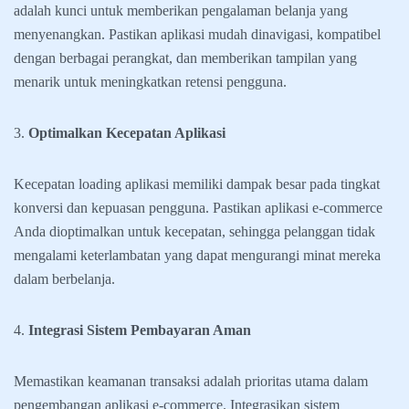
adalah kunci untuk memberikan pengalaman belanja yang
menyenangkan. Pastikan aplikasi mudah dinavigasi, kompatibel
dengan berbagai perangkat, dan memberikan tampilan yang
menarik untuk meningkatkan retensi pengguna.
3.
Optimalkan Kecepatan Aplikasi
Kecepatan loading aplikasi memiliki dampak besar pada tingkat
konversi dan kepuasan pengguna. Pastikan aplikasi e-commerce
Anda dioptimalkan untuk kecepatan, sehingga pelanggan tidak
mengalami keterlambatan yang dapat mengurangi minat mereka
dalam berbelanja.
4.
Integrasi Sistem Pembayaran Aman
Memastikan keamanan transaksi adalah prioritas utama dalam
pengembangan aplikasi e-commerce. Integrasikan sistem