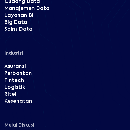
Gudang Data
Manajemen Data
Layanan BI
Big Data
Sains Data
Industri
Asuransi
Perbankan
Fintech
Logistik
Ritel
Kesehatan
Mulai Diskusi