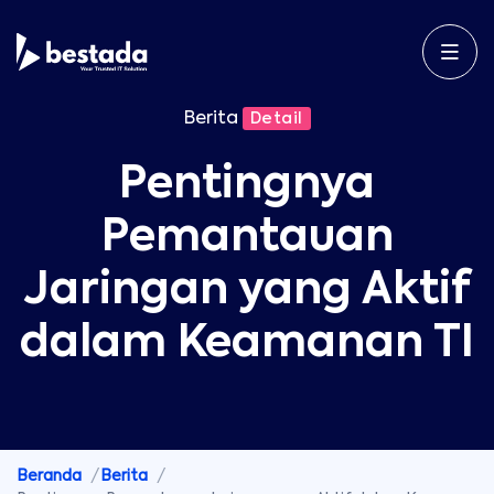
Berita
Detail
Pentingnya
Pemantauan
Jaringan yang Aktif
dalam Keamanan TI
Beranda
Berita