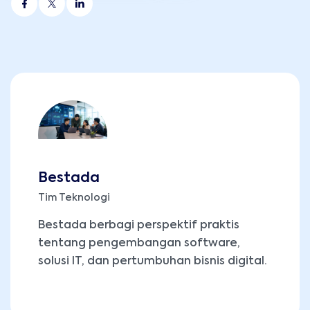
Bestada
Tim Teknologi
Bestada berbagi perspektif praktis
tentang pengembangan software,
solusi IT, dan pertumbuhan bisnis digital.