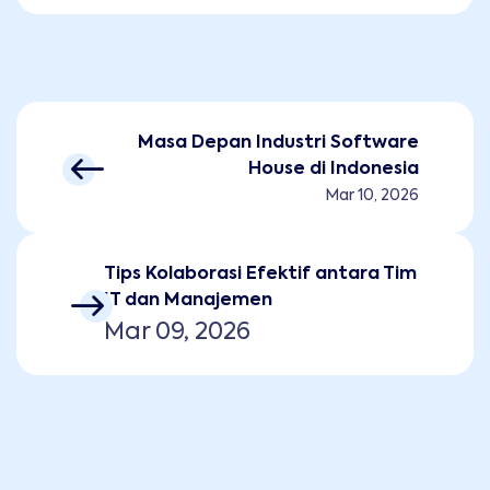
Masa Depan Industri Software
House di Indonesia
Mar 10, 2026
Tips Kolaborasi Efektif antara Tim
IT dan Manajemen
Mar 09, 2026