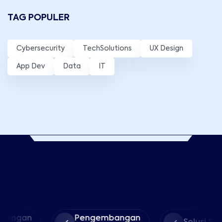
TAG POPULER
Cybersecurity
TechSolutions
UX Design
App Dev
Data
IT
n
Pengembangan