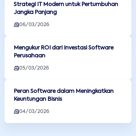
Strategi IT Modern untuk Pertumbuhan
Jangka Panjang
06/03/2026
Mengukur ROI dari Investasi Software
Perusahaan
05/03/2026
Peran Software dalam Meningkatkan
Keuntungan Bisnis
04/03/2026