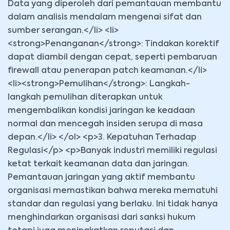
Data yang diperoleh dari pemantauan membantu
dalam analisis mendalam mengenai sifat dan
sumber serangan.</li> <li>
<strong>Penanganan</strong>: Tindakan korektif
dapat diambil dengan cepat, seperti pembaruan
firewall atau penerapan patch keamanan.</li>
<li><strong>Pemulihan</strong>: Langkah-
langkah pemulihan diterapkan untuk
mengembalikan kondisi jaringan ke keadaan
normal dan mencegah insiden serupa di masa
depan.</li> </ol> <p>3. Kepatuhan Terhadap
Regulasi</p> <p>Banyak industri memiliki regulasi
ketat terkait keamanan data dan jaringan.
Pemantauan jaringan yang aktif membantu
organisasi memastikan bahwa mereka mematuhi
standar dan regulasi yang berlaku. Ini tidak hanya
menghindarkan organisasi dari sanksi hukum