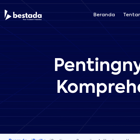
Beranda
Tenta
Pentingny
Komprehe