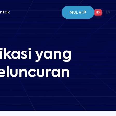
ntak
/
ID
EN
MULAI
ikasi yang
eluncuran