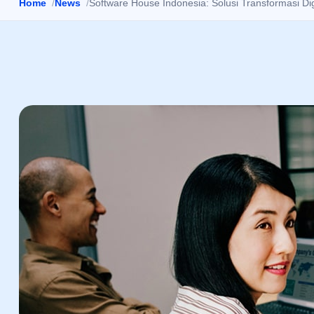
Home
News
Software House Indonesia: Solusi Transformasi Dig