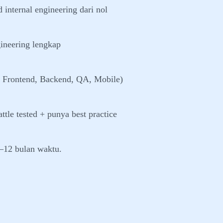
 internal engineering dari nol
ineering lengkap
, Frontend, Backend, QA, Mobile)
tle tested + punya best practice
–12 bulan waktu.