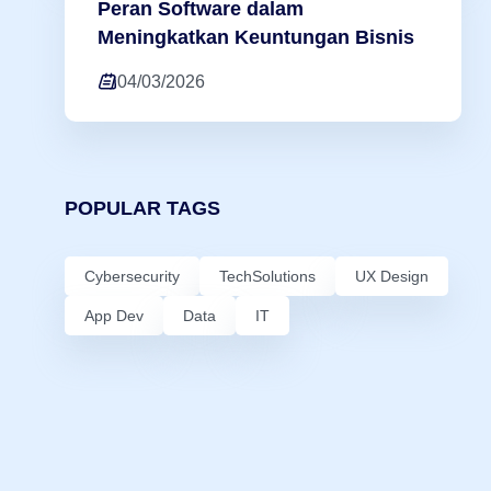
Peran Software dalam
Meningkatkan Keuntungan Bisnis
04/03/2026
POPULAR TAGS
Cybersecurity
TechSolutions
UX Design
App Dev
Data
IT