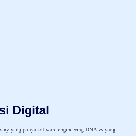
i Digital
mpany yang punya software engineering DNA vs yang