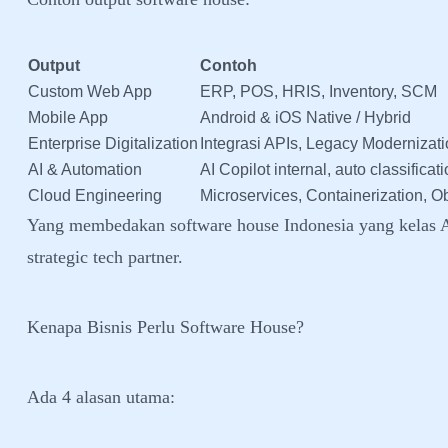
Output
Contoh
Custom Web App
ERP, POS, HRIS, Inventory, SCM
Mobile App
Android & iOS Native / Hybrid
Enterprise Digitalization
Integrasi APIs, Legacy Modernizat
AI & Automation
AI Copilot internal, auto classificat
Cloud Engineering
Microservices, Containerization, Ob
Yang membedakan software house Indonesia yang kelas
strategic tech partner.
Kenapa Bisnis Perlu Software House?
Ada 4 alasan utama: