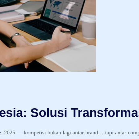
sia: Solusi Transformas
pe. 2025 — kompetisi bukan lagi antar brand… tapi antar co