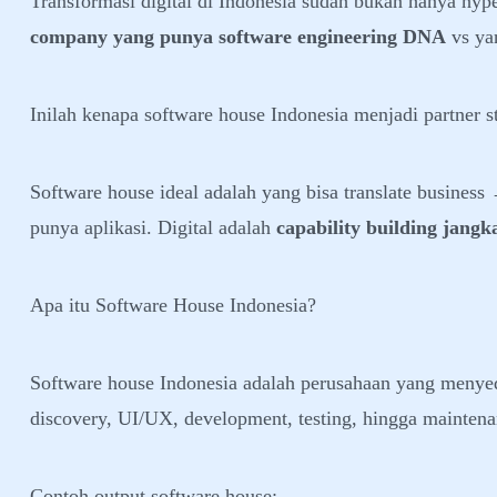
Transformasi digital di Indonesia sudah bukan hanya hyp
company yang punya software engineering DNA
vs yan
Inilah kenapa software house Indonesia menjadi partner s
Software house ideal adalah yang bisa translate busines
punya aplikasi. Digital adalah
capability building jang
Apa itu Software House Indonesia?
Software house Indonesia adalah perusahaan yang menye
discovery, UI/UX, development, testing, hingga maintena
Contoh output software house: