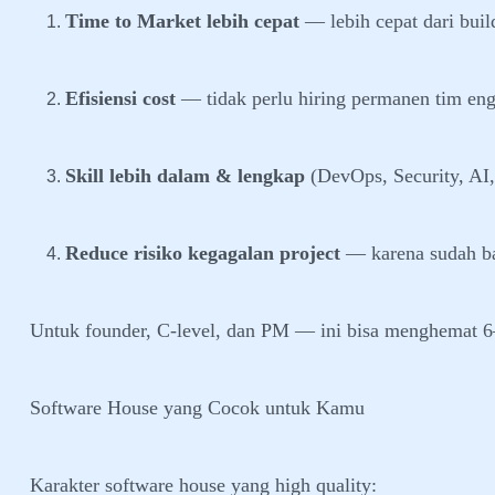
Time to Market lebih cepat
— lebih cepat dari build
Efisiensi cost
— tidak perlu hiring permanen tim eng
Skill lebih dalam & lengkap
(DevOps, Security, AI
Reduce risiko kegagalan project
— karena sudah bat
Untuk founder, C-level, dan PM — ini bisa menghemat 6
Software House yang Cocok untuk Kamu
Karakter software house yang high quality: