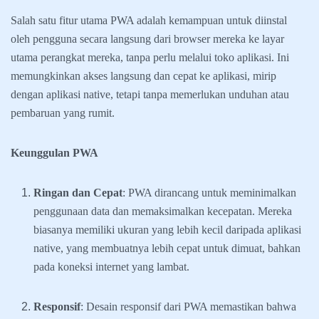
Salah satu fitur utama PWA adalah kemampuan untuk diinstal
oleh pengguna secara langsung dari browser mereka ke layar
utama perangkat mereka, tanpa perlu melalui toko aplikasi. Ini
memungkinkan akses langsung dan cepat ke aplikasi, mirip
dengan aplikasi native, tetapi tanpa memerlukan unduhan atau
pembaruan yang rumit.
Keunggulan PWA
Ringan dan Cepat
: PWA dirancang untuk meminimalkan
penggunaan data dan memaksimalkan kecepatan. Mereka
biasanya memiliki ukuran yang lebih kecil daripada aplikasi
native, yang membuatnya lebih cepat untuk dimuat, bahkan
pada koneksi internet yang lambat.
Responsif
: Desain responsif dari PWA memastikan bahwa