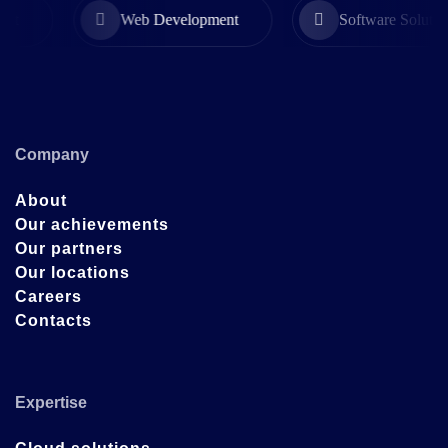
Web Development
Software Solution
Company
About
Our achievements
Our partners
Our locations
Careers
Contacts
Expertise