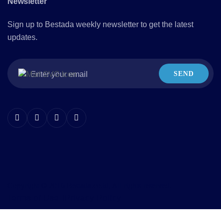
Newsletter
Sign up to Bestada weekly newsletter to get the latest
updates.
SEND
Copyright © 2016 Bestada.co.id, All rights reserved.
Terms of Use
Privacy Policy