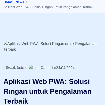
Home
News
Aplikasi Web PWA: Solusi Ringan untuk Pengalaman Terbaik
Bestada Insight
24/04/2024
Aplikasi Web PWA: Solusi
Ringan untuk Pengalaman
Terbaik