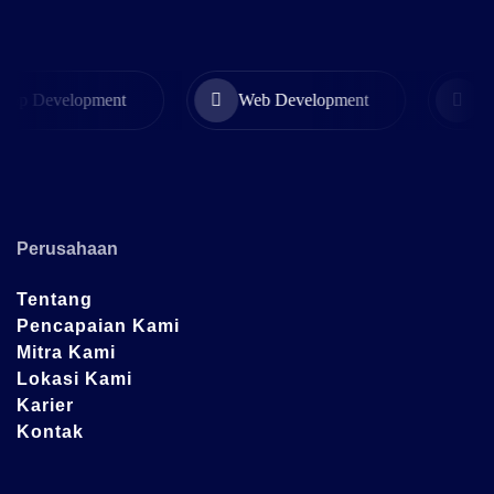
p Development
Web Development
Soft
Perusahaan
Tentang
Pencapaian Kami
Mitra Kami
Lokasi Kami
Karier
Kontak