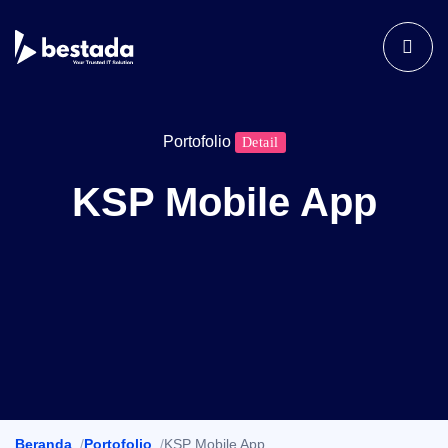
Portofolio
Detail
KSP Mobile App
Beranda
Portofolio
KSP Mobile App