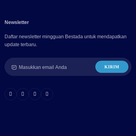
Newsletter
Daftar newsletter mingguan Bestada untuk mendapatkan
update terbaru.
KIRIM
Hak cipta © 2016 Bestada.co.id. Seluruh hak cipta dilindungi.